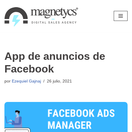
Ir
al
contenido
App de anuncios de
Facebook
por
Ezequiel Gajnaj
26 julio, 2021