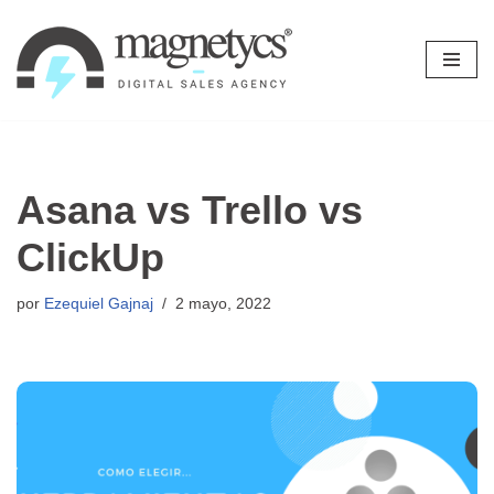
Ir
al
contenido
Asana vs Trello vs
ClickUp
por
Ezequiel Gajnaj
2 mayo, 2022