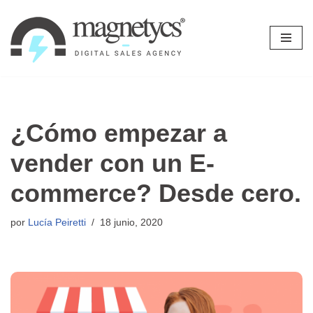
Ir
al
contenido
¿Cómo empezar a
vender con un E-
commerce? Desde cero.
por
Lucía Peiretti
18 junio, 2020