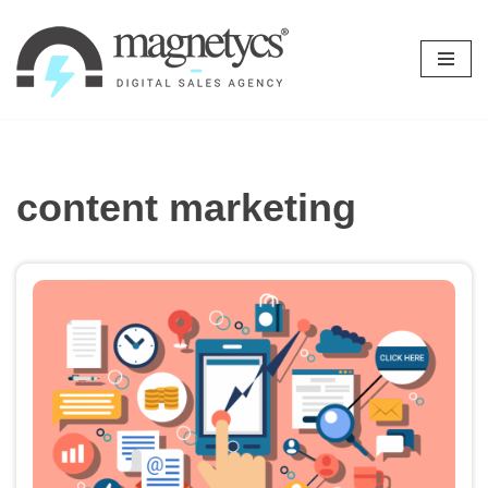
Ir
al
contenido
content marketing