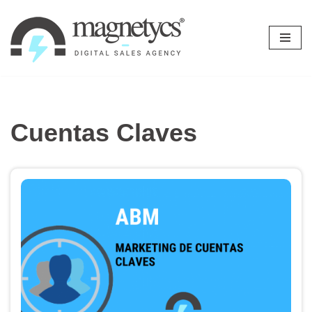
Ir
al
contenido
Cuentas Claves