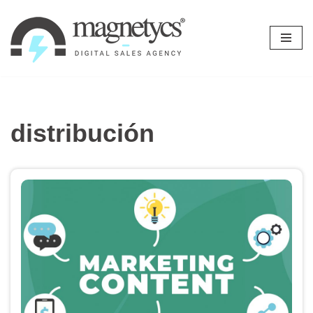
Ir
al
contenido
distribución