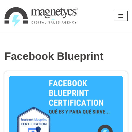
Ir
al
contenido
Facebook Blueprint