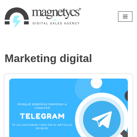
Ir
al
contenido
Marketing digital