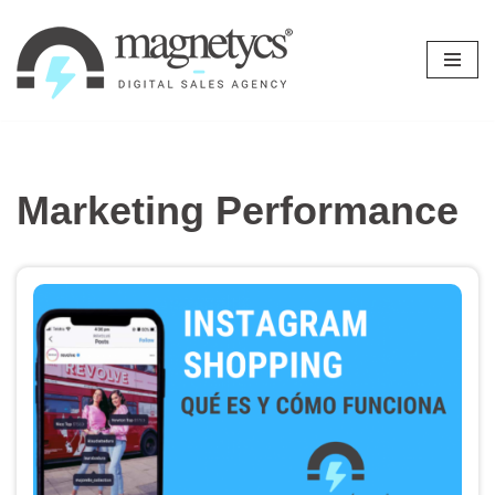
Ir
al
contenido
Marketing Performance