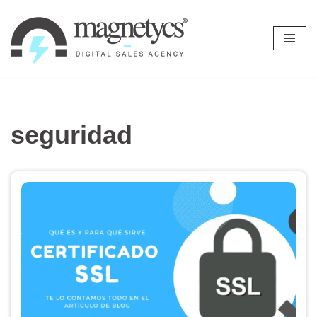
Ir
al
contenido
seguridad