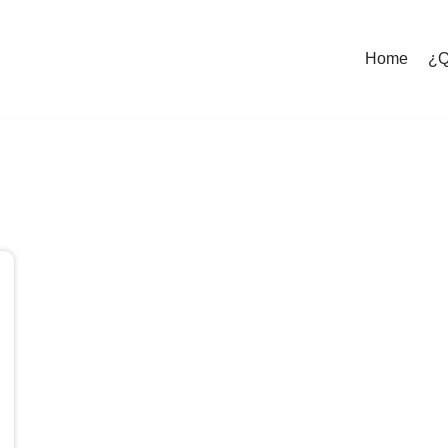
Home
¿Q