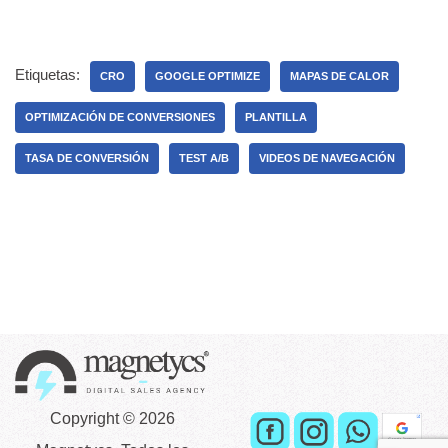
Etiquetas:
CRO
GOOGLE OPTIMIZE
MAPAS DE CALOR
OPTIMIZACIÓN DE CONVERSIONES
PLANTILLA
TASA DE CONVERSIÓN
TEST A/B
VIDEOS DE NAVEGACIÓN
Copyright © 2026