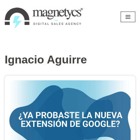
Ir
al
contenido
Ignacio Aguirre