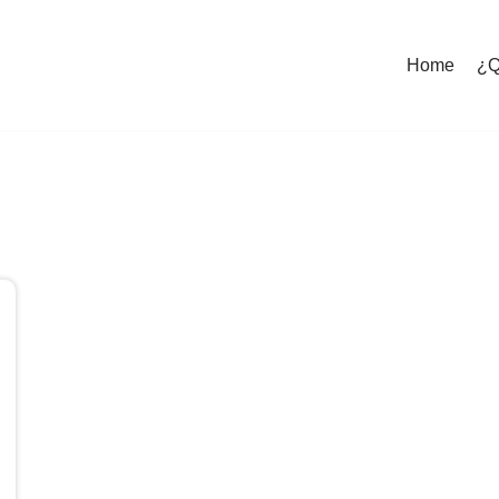
Home
¿Q