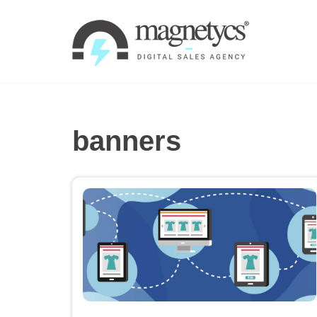
Ir
al
contenido
banners